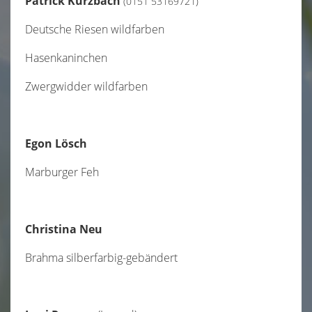
Patrick Kurzbach
(0151 53169721)
Deutsche Riesen wildfarben
Hasenkaninchen
Zwergwidder wildfarben
Egon Lösch
Marburger Feh
Christina Neu
Brahma silberfarbig-gebändert