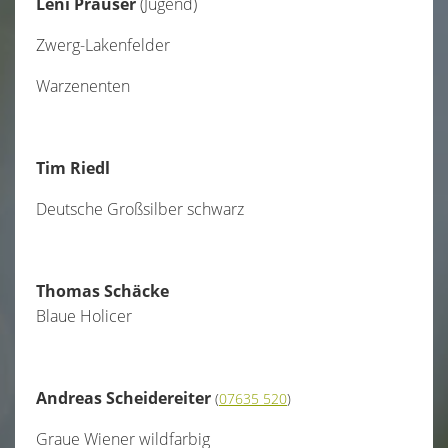
Leni Prauser
(Jugend)
Zwerg-Lakenfelder
Warzenenten
Tim Riedl
Deutsche Großsilber schwarz
Thomas Schäcke
Blaue Holicer
Andreas Scheidereiter
(
07635 520
)
Graue Wiener wildfarbig