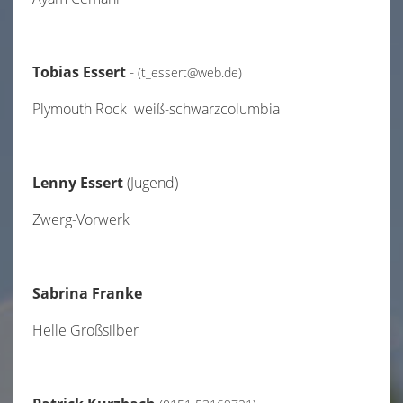
Links
Impressum
Tobias Essert
-
(t_essert@web.de)
Plymouth Rock weiß-schwarzcolumbia
Lenny Essert
(Jugend)
Zwerg-Vorwerk
Sabrina Franke
Helle Großsilber