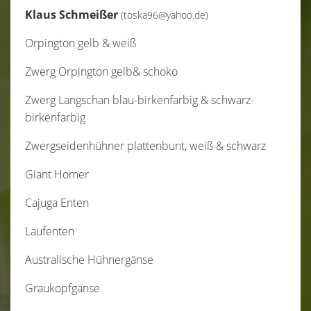
Klaus Schmeißer
(toska96@yahoo.de)
Orpington gelb & weiß
Zwerg Orpington gelb& schoko
Zwerg Langschan blau-birkenfarbig & schwarz-
birkenfarbig
Zwergseidenhühner plattenbunt, weiß & schwarz
Giant Homer
Cajuga Enten
Laufenten
Australische Hühnergänse
Graukopfgänse